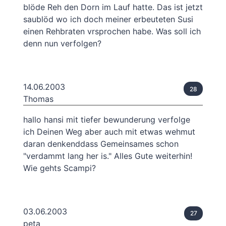
blöde Reh den Dorn im Lauf hatte. Das ist jetzt
saublöd wo ich doch meiner erbeuteten Susi
einen Rehbraten vrsprochen habe. Was soll ich
denn nun verfolgen?
14.06.2003
28
Thomas
hallo hansi mit tiefer bewunderung verfolge
ich Deinen Weg aber auch mit etwas wehmut
daran denkenddass Gemeinsames schon
"verdammt lang her is." Alles Gute weiterhin!
Wie gehts Scampi?
03.06.2003
27
peta