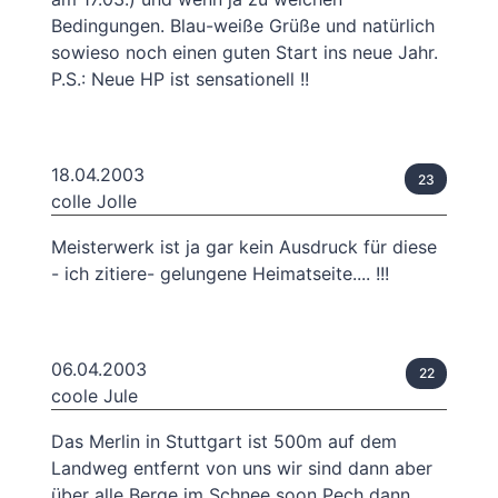
Bedingungen. Blau-weiße Grüße und natürlich
sowieso noch einen guten Start ins neue Jahr.
P.S.: Neue HP ist sensationell !!
18.04.2003
23
colle Jolle
Meisterwerk ist ja gar kein Ausdruck für diese
- ich zitiere- gelungene Heimatseite.... !!!
06.04.2003
22
coole Jule
Das Merlin in Stuttgart ist 500m auf dem
Landweg entfernt von uns wir sind dann aber
über alle Berge im Schnee soon Pech dann