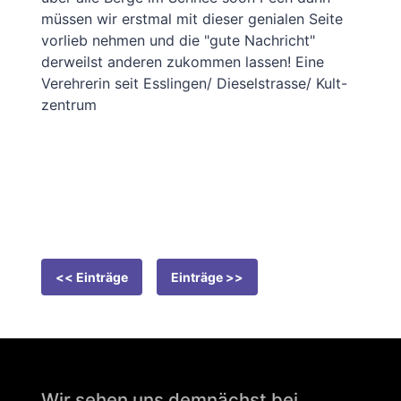
müssen wir erstmal mit dieser genialen Seite
vorlieb nehmen und die "gute Nachricht"
derweilst anderen zukommen lassen! Eine
Verehrerin seit Esslingen/ Dieselstrasse/ Kult-
zentrum
<< Einträge
Einträge >>
Wir sehen uns demnächst bei