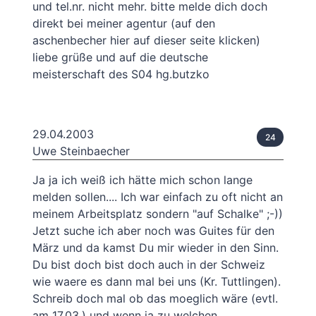
und tel.nr. nicht mehr. bitte melde dich doch
direkt bei meiner agentur (auf den
aschenbecher hier auf dieser seite klicken)
liebe grüße und auf die deutsche
meisterschaft des S04 hg.butzko
29.04.2003
24
Uwe Steinbaecher
Ja ja ich weiß ich hätte mich schon lange
melden sollen.... Ich war einfach zu oft nicht an
meinem Arbeitsplatz sondern "auf Schalke" ;-))
Jetzt suche ich aber noch was Guites für den
März und da kamst Du mir wieder in den Sinn.
Du bist doch bist doch auch in der Schweiz
wie waere es dann mal bei uns (Kr. Tuttlingen).
Schreib doch mal ob das moeglich wäre (evtl.
am 17.03.) und wenn ja zu welchen