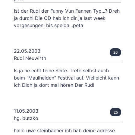
Ist der Rudi der Funny Vun Fannen Typ...? Dreh
ja durch! Die CD hab ich dir ja last week
vorgesungen! bis speida...peta
22.05.2003
26
Rudi Neuwirth
Is ja ne echt feine Seite. Trete selbst auch
beim "Maulhelden" Festival auf. Vielleicht kann
ich Dich ja dort mal hören Der Rudi
11.05.2003
25
hg. butzko
hallo uwe steinbächer ich hab deine adresse