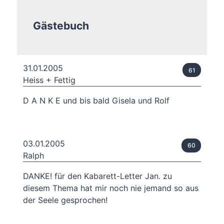
Gästebuch
31.01.2005
61
Heiss + Fettig
D A N K E und bis bald Gisela und Rolf
03.01.2005
60
Ralph
DANKE! für den Kabarett-Letter Jan. zu
diesem Thema hat mir noch nie jemand so aus
der Seele gesprochen!