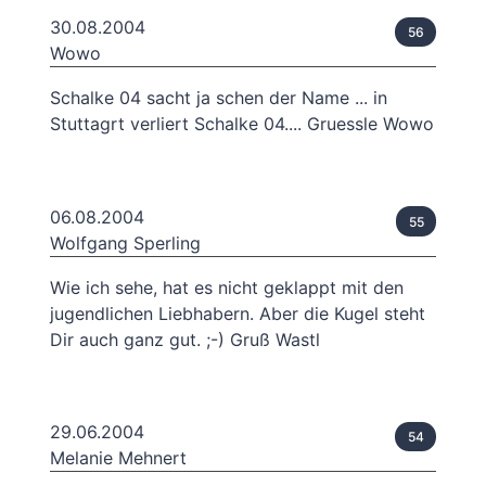
30.08.2004
56
Wowo
Schalke 04 sacht ja schen der Name ... in
Stuttagrt verliert Schalke 04.... Gruessle Wowo
06.08.2004
55
Wolfgang Sperling
Wie ich sehe, hat es nicht geklappt mit den
jugendlichen Liebhabern. Aber die Kugel steht
Dir auch ganz gut. ;-) Gruß Wastl
29.06.2004
54
Melanie Mehnert