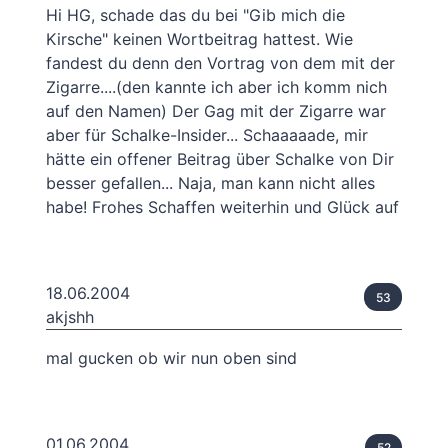
Hi HG, schade das du bei "Gib mich die
Kirsche" keinen Wortbeitrag hattest. Wie
fandest du denn den Vortrag von dem mit der
Zigarre....(den kannte ich aber ich komm nich
auf den Namen) Der Gag mit der Zigarre war
aber für Schalke-Insider... Schaaaaade, mir
hätte ein offener Beitrag über Schalke von Dir
besser gefallen... Naja, man kann nicht alles
habe! Frohes Schaffen weiterhin und Glück auf
18.06.2004
53
akjshh
mal gucken ob wir nun oben sind
01.06.2004
52