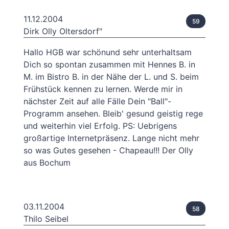
11.12.2004
59
Dirk Olly Oltersdorf"
Hallo HGB war schönund sehr unterhaltsam
Dich so spontan zusammen mit Hennes B. in
M. im Bistro B. in der Nähe der L. und S. beim
Frühstück kennen zu lernen. Werde mir in
nächster Zeit auf alle Fälle Dein "Ball"-
Programm ansehen. Bleib' gesund geistig rege
und weiterhin viel Erfolg. PS: Uebrigens
großartige Internetpräsenz. Lange nicht mehr
so was Gutes gesehen - Chapeau!!! Der Olly
aus Bochum
03.11.2004
58
Thilo Seibel