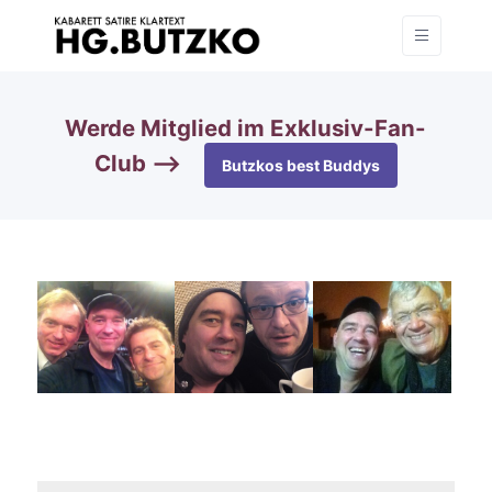
Werde Mitglied im Exklusiv-Fan-
Club —>
Butzkos best Buddys