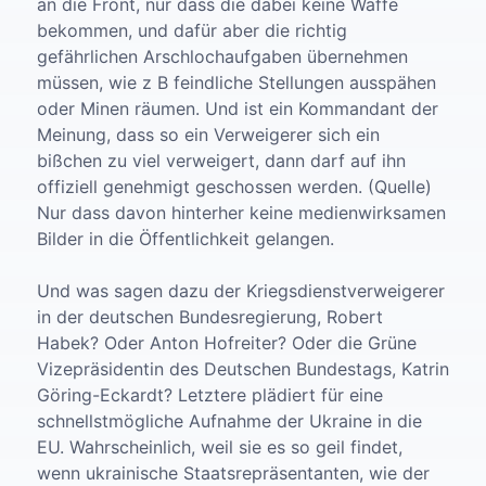
an die Front, nur dass die dabei keine Waffe
bekommen, und dafür aber die richtig
gefährlichen Arschlochaufgaben übernehmen
müssen, wie z B feindliche Stellungen ausspähen
oder Minen räumen. Und ist ein Kommandant der
Meinung, dass so ein Verweigerer sich ein
bißchen zu viel verweigert, dann darf auf ihn
offiziell genehmigt geschossen werden. (Quelle)
Nur dass davon hinterher keine medienwirksamen
Bilder in die Öffentlichkeit gelangen.
Und was sagen dazu der Kriegsdienstverweigerer
in der deutschen Bundesregierung, Robert
Habek? Oder Anton Hofreiter? Oder die Grüne
Vizepräsidentin des Deutschen Bundestags, Katrin
Göring-Eckardt? Letztere plädiert für eine
schnellstmögliche Aufnahme der Ukraine in die
EU. Wahrscheinlich, weil sie es so geil findet,
wenn ukrainische Staatsrepräsentanten, wie der