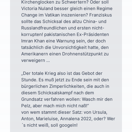
Kirchenglocken zu Schwertern? Oder soll
Victoria Nuland besser gleich einen Regime
Change im Vatikan inszenieren? Franziskus
sollte das Schicksal des allzu China- und
Russlandfreundlichen und ersten nicht-
korrupten! pakistanischen Ex-Präsidenten
Imran Khan eine Warnung sein, der doch
tatsächlich die Unvorsichtigkeit hatte, den
Amerikanern einen Drohnenstützpunkt zu
verweigern …
„Der totale Krieg also ist das Gebot der
Stunde. Es muß jetzt zu Ende sein mit den
bürgerlichen Zimperlichkeiten, die auch in
diesem Schicksalskampf nach dem
Grundsatz verfahren wollen: Wasch mir den
Pelz, aber mach mich nicht naß!“
von wem stammt dieser Satz: von Ursula,
Anton, Marieluise, Annalena 2022, oder? Wer
´s nicht weiß, soll googeln!