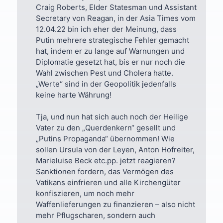
Craig Roberts, Elder Statesman und Assistant
Secretary von Reagan, in der Asia Times vom
12.04.22 bin ich eher der Meinung, dass
Putin mehrere strategische Fehler gemacht
hat, indem er zu lange auf Warnungen und
Diplomatie gesetzt hat, bis er nur noch die
Wahl zwischen Pest und Cholera hatte.
„Werte“ sind in der Geopolitik jedenfalls
keine harte Währung!
Tja, und nun hat sich auch noch der Heilige
Vater zu den „Querdenkern“ gesellt und
„Putins Propaganda“ übernommen! Wie
sollen Ursula von der Leyen, Anton Hofreiter,
Marieluise Beck etc.pp. jetzt reagieren?
Sanktionen fordern, das Vermögen des
Vatikans einfrieren und alle Kirchengüter
konfiszieren, um noch mehr
Waffenlieferungen zu finanzieren – also nicht
mehr Pflugscharen, sondern auch