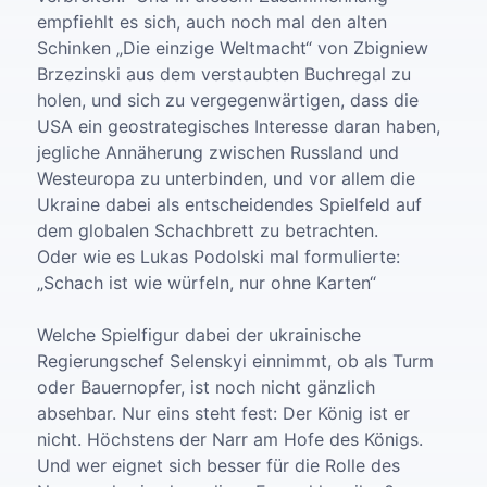
empfiehlt es sich, auch noch mal den alten
Schinken „Die einzige Weltmacht“ von Zbigniew
Brzezinski aus dem verstaubten Buchregal zu
holen, und sich zu vergegenwärtigen, dass die
USA ein geostrategisches Interesse daran haben,
jegliche Annäherung zwischen Russland und
Westeuropa zu unterbinden, und vor allem die
Ukraine dabei als entscheidendes Spielfeld auf
dem globalen Schachbrett zu betrachten.
Oder wie es Lukas Podolski mal formulierte:
„Schach ist wie würfeln, nur ohne Karten“
Welche Spielfigur dabei der ukrainische
Regierungschef Selenskyi einnimmt, ob als Turm
oder Bauernopfer, ist noch nicht gänzlich
absehbar. Nur eins steht fest: Der König ist er
nicht. Höchstens der Narr am Hofe des Königs.
Und wer eignet sich besser für die Rolle des