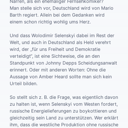
Narren, als ein ehemaliger Fernsehkomiker?
Man stelle sich vor, Deutschland wird von Mario
Barth regiert. Allein bei dem Gedanken wird
einem schon richtig wohlig ums Herz.
Und dass Wolodimir Selenskyi dabei im Rest der
Welt, und auch in Deutschland als Held verehrt
wird, der „für uns Freiheit und Demokratie
verteidigt“, ist eine Sichtweise, die an den
Standpunkt von Johnny Depps Scheidungsanwalt
erinnert. Oder mit anderen Worten: Ohne die
Aussage von Amber Heard sollte man sich kein
Urteil bilden.
So stellt sich z. B. die Frage, was eigentlich davon
zu halten ist, wenn Selenskyi vom Westen fordert,
russische Energielieferungen zu boykottieren und
gleichzeitig sein Land zu unterstützen. Wer erklärt
ihm, dass die westliche Produktion ohne russische