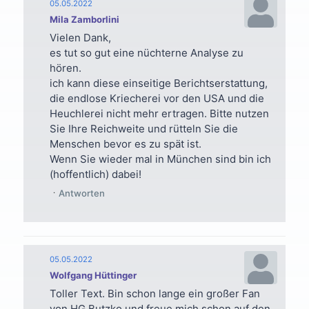
05.05.2022
Mila Zamborlini
Vielen Dank,
es tut so gut eine nüchterne Analyse zu
hören.
ich kann diese einseitige Berichtserstattung,
die endlose Kriecherei vor den USA und die
Heuchlerei nicht mehr ertragen. Bitte nutzen
Sie Ihre Reichweite und rütteln Sie die
Menschen bevor es zu spät ist.
Wenn Sie wieder mal in München sind bin ich
(hoffentlich) dabei!
Antworten
05.05.2022
Wolfgang Hüttinger
Toller Text. Bin schon lange ein großer Fan
von HG Butzko und freue mich schon auf den