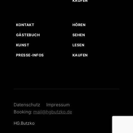
KAUFEN
KONTAKT
HÖREN
GÄSTEBUCH
SEHEN
KUNST
LESEN
PRESSE-INFOS
KAUFEN
Datenschutz
Impressum
Booking:
mail@hgbutzko.de
HG.Butzko