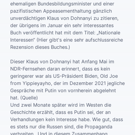
ehemaligen Bundesbildungsminister und einer
pazifistischen Appeasementhaltung gänzlich
unverdächtigen Klaus von Dohnanyi zu zitieren,
der übrigens im Januar ein sehr interessantes
Buch veröffentlicht hat mit dem Titel: „Nationale
Interessen“ (Hier gibt's eine sehr aufschlussreiche
Rezension dieses Buches.)
Dieser Klaus von Dohnanyi hat Anfang Mai im
NDR-Fernsehen daran erinnert, dass es kein
geringerer war als US-Präsident Biden, Old Joe
from Yippieyayho, der im Dezember 2021 jegliche
Gespräche mit Putin von vornherein abgelehnt
hat. (Quelle)
Und zwei Monate später wird im Westen die
Geschichte erzählt, dass es Putin sei, der an
Verhandlungen kein Interesse habe. Wie gut, dass
es stets nur die Russen sind, die Propaganda
verbreiten. Und in diesem Zusammenhang