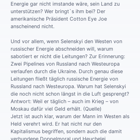
Energie gar nicht imstande wäre, sein Land zu
unterstützen? Wer bringt`s ihm bei? Der
amerikanische Präsident Cotton Eye Joe
anscheinend nicht.
Und vor allem, wenn Selenskyi den Westen von
russischer Energie abschneiden will, warum
sabotiert er nicht die Leitungen? Zur Erinnerung:
Zwei Pipelines von Russland nach Westeuropa
verlaufen durch die Ukraine. Durch genau diese
Leitungen fließt täglich russische Energie von
Russland nach Westeuropa. Warum hat Selenskyi
die noch nicht schon längst in die Luft gesprengt?
Antwort: Weil er täglich – auch im Krieg – von
Moskau dafür viel Geld erhält. (Quelle)
Jetzt ist auch klar, warum der Mann im Westen als
Held verehrt wird. Er hat nicht nur den
Kapitalismus begriffen, sondern auch die damit
verbundene Doppelmoral und Heuchelei.