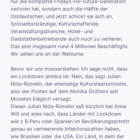
nur die komplette Fridays-For-Future-Generation
verloren hat, sondern auch die Hälfte der
Ostdeutschen, und jetzt schickt sie sich an,
Soloselbstständige, Kulturschaffende,
Veranstaltungsbranche, Hotel- und
Gaststättenbetreibende auch noch zu verlieren.
Das sind insgesamt rund 4 Millionen Beschäftigte.
Wir sehen uns an der Wahlurne.
Bevor wir uns missverstehen: Ich sage nicht, dass
ein Lockdown sinnlos ist. Nein, das sagt Julian
Nida-Rümelin, der ehemalige Kulturstaatsminister,
also der Posten auf dem Monika Grütters seit
Monaten kläglich versagt.
Dieser Julian Nida-Rümelin saß kürzlich bei Anne
Will und wies nach, dass Länder mit Lockdown
wie z B Peru oder Spanien im Bevölkerungsschnitt
genau so verheerende Infektionszahlen haben,
wie Brasilien oder die USA. Ein Land, in dem der