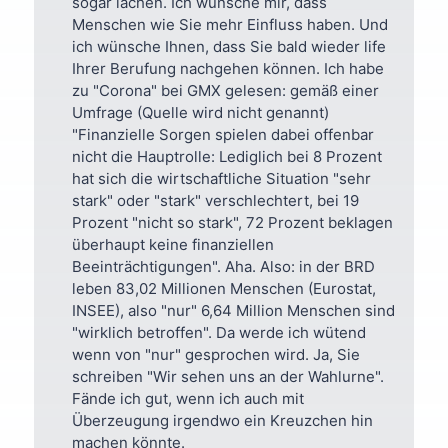
sogar lachen. Ich wünsche mir, dass
Menschen wie Sie mehr Einfluss haben. Und
ich wünsche Ihnen, dass Sie bald wieder life
Ihrer Berufung nachgehen können. Ich habe
zu "Corona" bei GMX gelesen: gemäß einer
Umfrage (Quelle wird nicht genannt)
"Finanzielle Sorgen spielen dabei offenbar
nicht die Hauptrolle: Lediglich bei 8 Prozent
hat sich die wirtschaftliche Situation "sehr
stark" oder "stark" verschlechtert, bei 19
Prozent "nicht so stark", 72 Prozent beklagen
überhaupt keine finanziellen
Beeinträchtigungen". Aha. Also: in der BRD
leben 83,02 Millionen Menschen (Eurostat,
INSEE), also "nur" 6,64 Million Menschen sind
"wirklich betroffen". Da werde ich wütend
wenn von "nur" gesprochen wird. Ja, Sie
schreiben "Wir sehen uns an der Wahlurne".
Fände ich gut, wenn ich auch mit
Überzeugung irgendwo ein Kreuzchen hin
machen könnte.