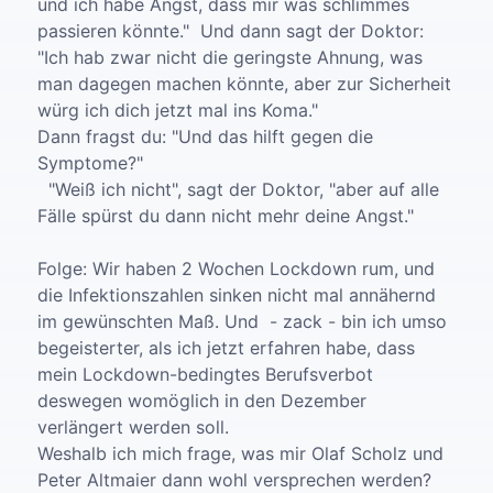
und ich habe Angst, dass mir was schlimmes
passieren könnte." Und dann sagt der Doktor:
"Ich hab zwar nicht die geringste Ahnung, was
man dagegen machen könnte, aber zur Sicherheit
würg ich dich jetzt mal ins Koma."
Dann fragst du: "Und das hilft gegen die
Symptome?"
"Weiß ich nicht", sagt der Doktor, "aber auf alle
Fälle spürst du dann nicht mehr deine Angst."
Folge: Wir haben 2 Wochen Lockdown rum, und
die Infektionszahlen sinken nicht mal annähernd
im gewünschten Maß. Und - zack - bin ich umso
begeisterter, als ich jetzt erfahren habe, dass
mein Lockdown-bedingtes Berufsverbot
deswegen womöglich in den Dezember
verlängert werden soll.
Weshalb ich mich frage, was mir Olaf Scholz und
Peter Altmaier dann wohl versprechen werden?