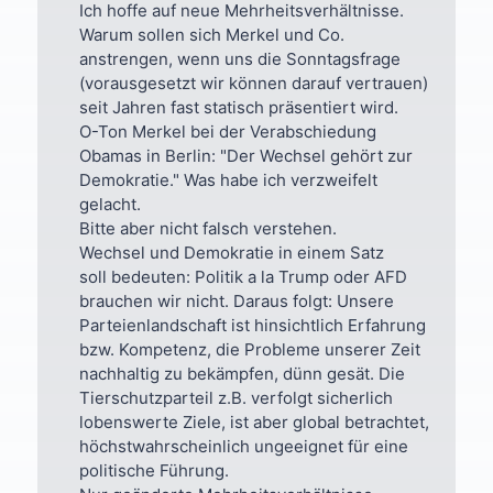
Ich hoffe auf neue Mehrheitsverhältnisse.
Warum sollen sich Merkel und Co.
anstrengen, wenn uns die Sonntagsfrage
(vorausgesetzt wir können darauf vertrauen)
seit Jahren fast statisch präsentiert wird.
O-Ton Merkel bei der Verabschiedung
Obamas in Berlin: "Der Wechsel gehört zur
Demokratie." Was habe ich verzweifelt
gelacht.
Bitte aber nicht falsch verstehen.
Wechsel und Demokratie in einem Satz
soll bedeuten: Politik a la Trump oder AFD
brauchen wir nicht. Daraus folgt: Unsere
Parteienlandschaft ist hinsichtlich Erfahrung
bzw. Kompetenz, die Probleme unserer Zeit
nachhaltig zu bekämpfen, dünn gesät. Die
Tierschutzparteil z.B. verfolgt sicherlich
lobenswerte Ziele, ist aber global betrachtet,
höchstwahrscheinlich ungeeignet für eine
politische Führung.