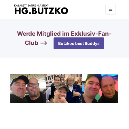
Werde Mitglied im Exklusiv-Fan-
Club —>
Butzkos best Buddys