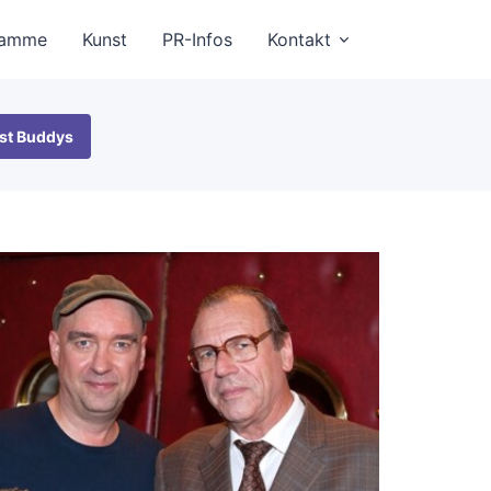
ramme
Kunst
PR-Infos
Kontakt
st Buddys