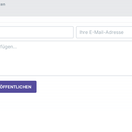
ten
ÖFFENTLICHEN