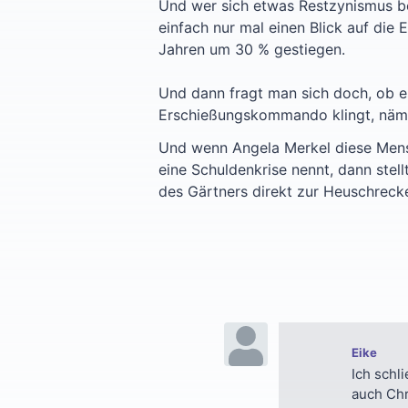
Und wer sich etwas Restzynismus be
einfach nur mal einen Blick auf die 
Jahren um 30 % gestiegen.
Und dann fragt man sich doch, ob es 
Erschießungskommando klingt, nämlic
Und wenn Angela Merkel diese Mens
eine Schuldenkrise nennt, dann stel
des Gärtners direkt zur Heuschrecke.
Eike
Ich schl
auch Chr