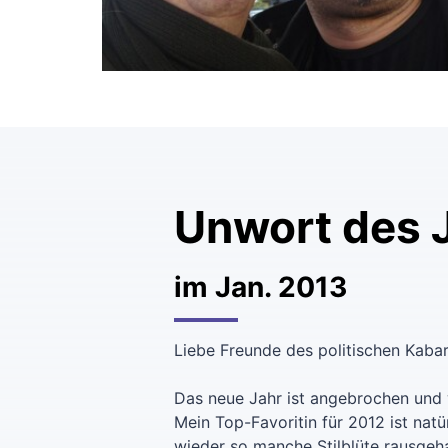
Unwort des 
im Jan. 2013
Liebe Freunde des politischen Kabar
Das neue Jahr ist angebrochen und 
Mein Top-Favoritin für 2012 ist nat
wieder so manche Stilblüte rausgeh