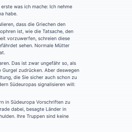
as erste was ich mache: Ich nehme
ma habe.
lieren, dass die Griechen den
ophren ist, wie die Tatsache, den
eit vorzuwerfen, schreien diese
gefährdet sehen. Normale Mütter
at.
ren. Das ist zwar ungefähr so, als
ie Gurgel zudrücken. Aber deswegen
tung, die Sie sicher auch schon zu
rn Südeuropas signalisieren will:
rn in Südeuropa Vorschriften zu
erade dabei, besagte Länder in
hulden. Ihre Truppen sind keine