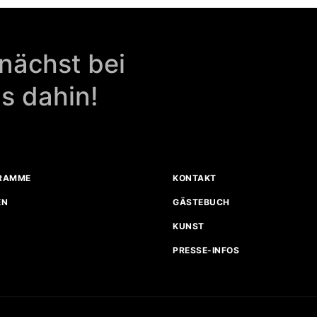
nächst bei
is dahin!
RAMME
KONTAKT
EN
GÄSTEBUCH
KUNST
PRESSE-INFOS