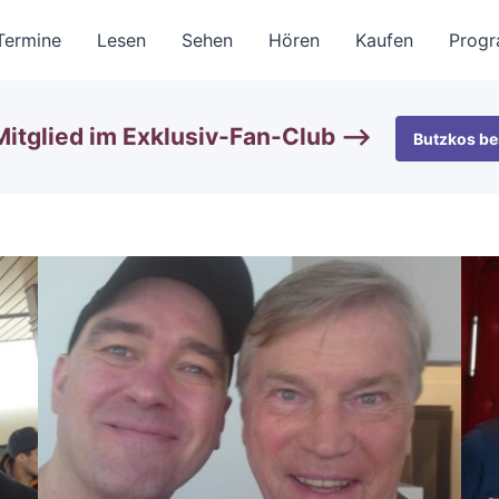
Termine
Lesen
Sehen
Hören
Kaufen
Prog
itglied im Exklusiv-Fan-Club —>
Butzkos be