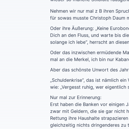
Nehmen wir nur mal z B ihren Spruch
für sowas musste Christoph Daum 
Oder ihre Äußerung: „Keine Eurobon
Dich an den Fluss, und warte bis d
solange ich lebe“, herrscht an diese
Oder das inzwischen ermüdende Mant
mal an die Merkel, ich bin nur Kabare
Aber das schönste Unwort des Jahres
„Schuldenkrise“, das ist nämlich ei
wie: „Vergesst ruhig, wer eigentlich s
Nur mal zur Erinnerung:
Erst haben die Banken vor einigen 
zwar mit Geldern, die sie gar nicht
Rettung ihre Haushalte strapazieren
gleichzeitig nichts dringenderes zu