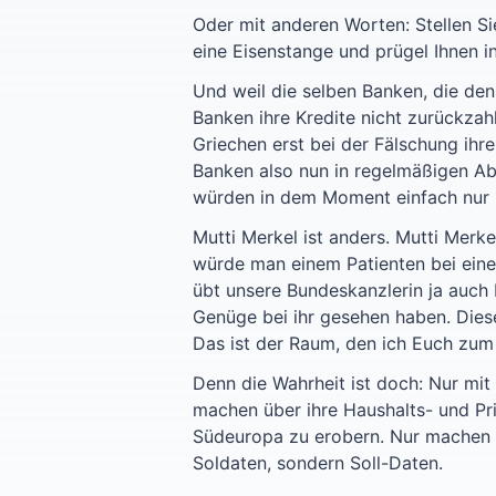
Oder mit anderen Worten: Stellen Si
eine Eisenstange und prügel Ihnen in
Und weil die selben Banken, die den
Banken ihre Kredite nicht zurückzah
Griechen erst bei der Fälschung ihr
Banken also nun in regelmäßigen Abs
würden in dem Moment einfach nur be
Mutti Merkel ist anders. Mutti Merk
würde man einem Patienten bei eine
übt unsere Bundeskanzlerin ja auch 
Genüge bei ihr gesehen haben. Diese
Das ist der Raum, den ich Euch zum
Denn die Wahrheit ist doch: Nur mi
machen über ihre Haushalts- und Pri
Südeuropa zu erobern. Nur machen si
Soldaten, sondern Soll-Daten.