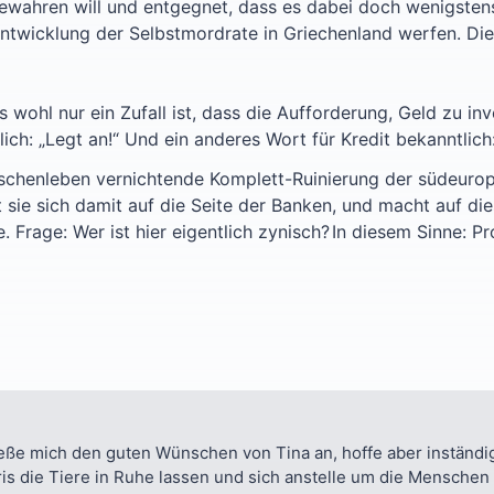
wahren will und entgegnet, dass es dabei doch wenigstens
Entwicklung der Selbstmordrate in Griechenland werfen. Die 
wohl nur ein Zufall ist, dass die Aufforderung, Geld zu inv
h: „Legt an!“ Und ein anderes Wort für Kredit bekanntlich:
chenleben vernichtende Komplett-Ruinierung der südeuropä
lt sie sich damit auf die Seite der Banken, und macht auf
 Frage: Wer ist hier eigentlich zynisch?
In diesem Sinne: Pr
ieße mich den guten Wünschen von Tina an, hoffe aber inständi
is die Tiere in Ruhe lassen und sich anstelle um die Mensche