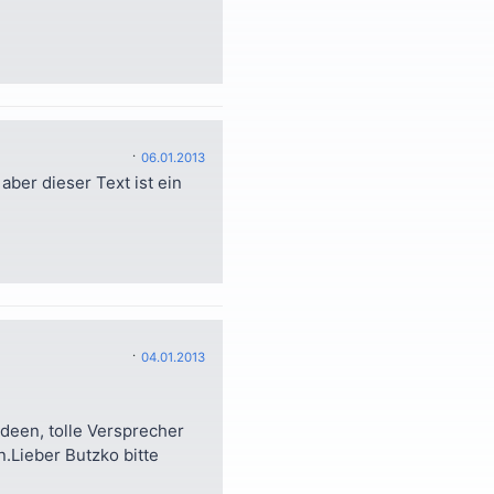
06.01.2013
aber dieser Text ist ein
04.01.2013
ideen, tolle Versprecher
Lieber Butzko bitte