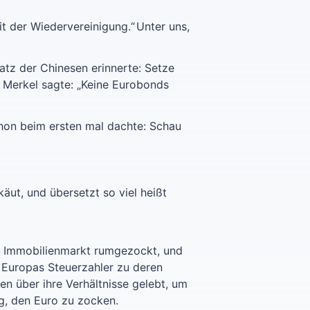
it der Wiedervereinigung.“
Unter uns,
atz der Chinesen erinnerte: Setze
a Merkel sagte: „Keine Eurobonds
chon beim ersten mal dachte: Schau
äut, und übersetzt so viel heißt
en Immobilienmarkt rumgezockt, und
l Europas Steuerzahler zu deren
n über ihre Verhältnisse gelebt, um
ng, den Euro zu zocken.