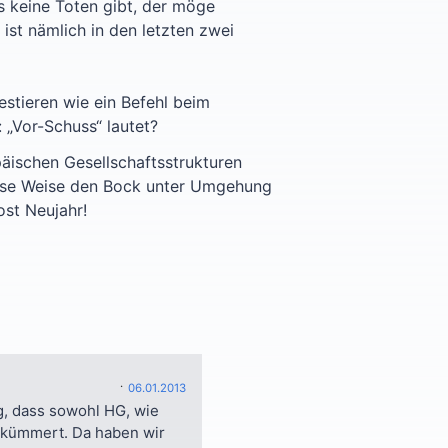
 keine Toten gibt, der möge
ist nämlich in den letzten zwei
estieren wie ein Befehl beim
 „Vor-Schuss“ lautet?
ischen Gesellschaftsstrukturen
 diese Weise den Bock unter Umgehung
ost Neujahr!
06.01.2013
g, dass sowohl HG, wie
n kümmert. Da haben wir