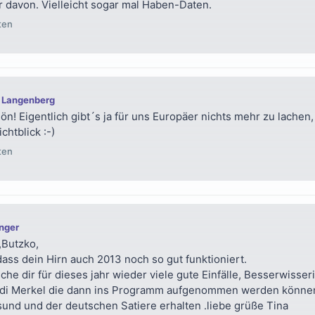
r davon. Vielleicht sogar mal Haben-Daten.
ten
 Langenberg
ön! Eigentlich gibt´s ja für uns Europäer nichts mehr zu lachen, 
ichtblick :-)
ten
inger
,Butzko,
dass dein Hirn auch 2013 noch so gut funktioniert.
che dir für dieses jahr wieder viele gute Einfälle, Besserwisser
di Merkel die dann ins Programm aufgenommen werden können.
sund und der deutschen Satiere erhalten .liebe grüße Tina