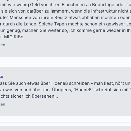
mit wie wenig Geld von ihren Einnahmen an Bedürftige oder so 
 sie sich vor, darüber zu jammern, wenn die Infrastruktur nicht
ute" Menschen von ihrem Besitz etwas abhaben möchten oder z
r durch die Lande. Solche Typen mochte schon ein gewisser Je
Nun genug, machen Sie weiter so, ich komme gerne wieder in I
r. MfG RiBo
ten
so
ass Sie auch etwas über Hoeneß schreiben - man liest, hört und
o was von und über ihn. Übrigens, "Hoeneß" schreibt sich mit "
chts sicherlich übersehen...
ten