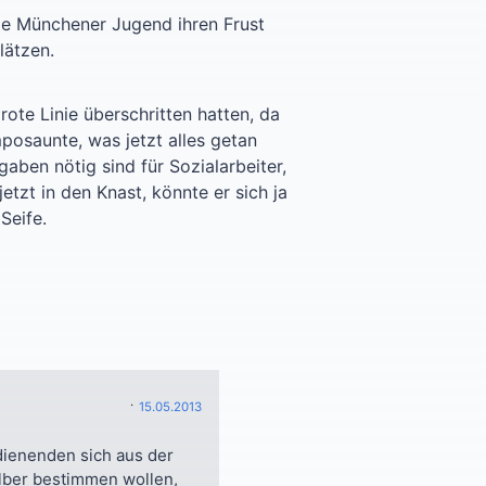
ie Münchener Jugend ihren Frust
lätzen.
ote Linie überschritten hatten, da
posaunte, was jetzt alles getan
aben nötig sind für Sozialarbeiter,
zt in den Knast, könnte er sich ja
Seife.
15.05.2013
dienenden sich aus der
lber bestimmen wollen,