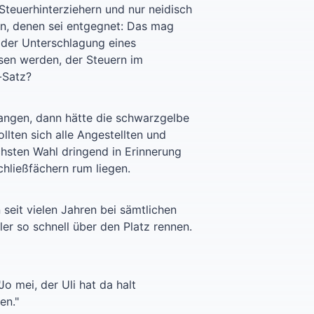
 Steuerhinterziehern und nur neidisch
en, denen sei entgegnet: Das mag
 der Unterschlagung eines
sen werden, der Steuern im
l-Satz?
ngen, dann hätte die schwarzgelbe
lten sich alle Angestellten und
hsten Wahl dringend in Erinnerung
chließfächern rum liegen.
seit vielen Jahren bei sämtlichen
er so schnell über den Platz rennen.
 mei, der Uli hat da halt
en."