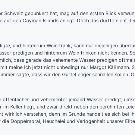
r Schweiz gebunkert hat, mag auf den ersten Blick verwun
hle auf den Cayman Islands anlegt. Doch das dürfte nicht d
digte, und hintenrum Wein trank, kann nur diejenigen überr
ser predigen und hintenrum Wein trinken nicht kennen. S
lich, dass gerade das vehemente Wasser predigen oftmals 
mit meine ich jetzt nicht unbedingt nur Margot Käßmann. So
s immer sagte, dass wir den Gürtel enger schnallen sollen
Je öffentlicher und vehementer jemand Wasser predigt, ums
 im Keller liegt, und zwar direkt neben den berühmten Lei
 wirklich verstehen, denn im Grunde handelt es sich bei ih
r die Doppelmoral, Heuchelei und Verlogenheit unserer Elite