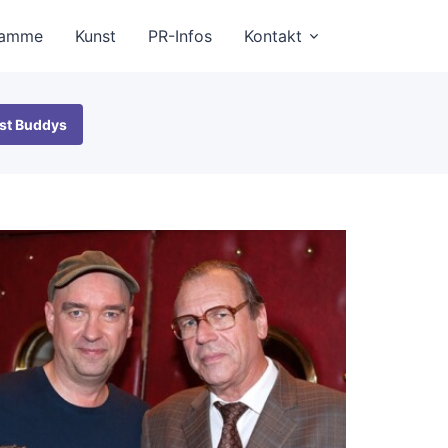
ramme
Kunst
PR-Infos
Kontakt
st Buddys