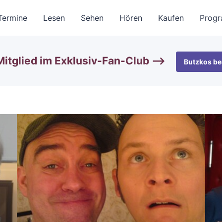
Termine
Lesen
Sehen
Hören
Kaufen
Prog
itglied im Exklusiv-Fan-Club —>
Butzkos be