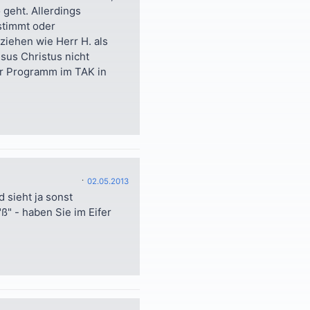
geht. Allerdings
 stimmt oder
iehen wie Herr H. als
sus Christus nicht
hr Programm im TAK in
02.05.2013
 sieht ja sonst
ß" - haben Sie im Eifer