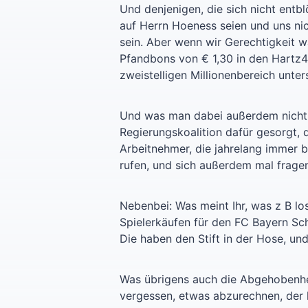
Und denjenigen, die sich nicht entbl
auf Herrn Hoeness seien und uns nic
sein. Aber wenn wir Gerechtigkeit 
Pfandbons von € 1,30 in den Hartz4
zweistelligen Millionenbereich unte
Und was man dabei außerdem nicht 
Regierungskoalition dafür gesorgt, 
Arbeitnehmer, die jahrelang immer 
rufen, und sich außerdem mal fragen
Nebenbei: Was meint Ihr, was z B lo
Spielerkäufen für den FC Bayern Sch
Die haben den Stift in der Hose, und
Was übrigens auch die Abgehobenheit
vergessen, etwas abzurechnen, der h