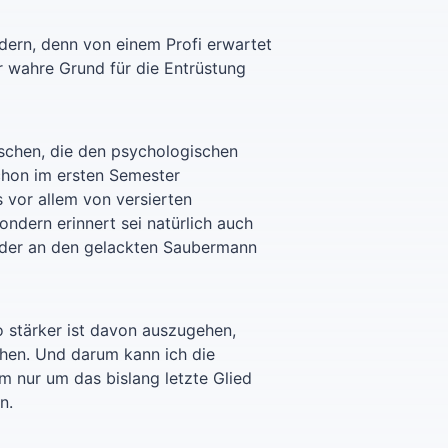
dern, denn von einem Profi erwartet
er wahre Grund für die Entrüstung
aschen, die den psychologischen
chon im ersten Semester
vor allem von versierten
ndern erinnert sei natürlich auch
. Oder an den gelackten Saubermann
o stärker ist davon auszugehen,
chen. Und darum kann ich die
m nur um das bislang letzte Glied
n.