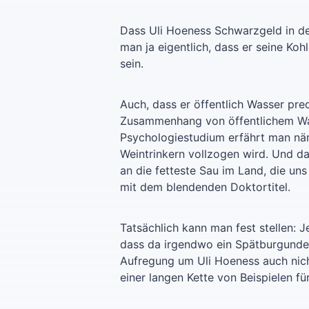
Dass Uli Hoeness Schwarzgeld in de
man ja eigentlich, dass er seine Ko
sein.
Auch, dass er öffentlich Wasser pre
Zusammenhang von öffentlichem Was
Psychologiestudium erfährt man näm
Weintrinkern vollzogen wird. Und da
an die fetteste Sau im Land, die un
mit dem blendenden Doktortitel.
Tatsächlich kann man fest stellen: 
dass da irgendwo ein Spätburgunder
Aufregung um Uli Hoeness auch nicht
einer langen Kette von Beispielen fü