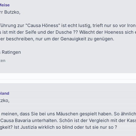
Meise
rr Butzko,
ührung zur "Causa Höness" ist echt lustig, trieft nur so vor Ironi
 ist mit der Seife und der Dusche ?? Wäscht der Hoeness sich 
her beschreiben, nur um der Genauigkeit zu genügen.
 Ratingen
ten
oland
tzko,
meinen, dass Sie bei uns Mäuschen gespielt haben. So ähnlich
 Causa Bavaria unterhalten. Schön ist der Vergleich mit der Kassi
keit? Ist Justizia wirklich so blind oder tut sie nur so ?