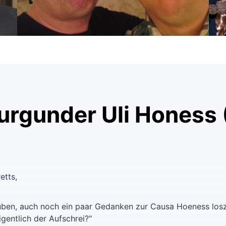
urgunder Uli Honess 
etts,
lauben, auch noch ein paar Gedanken zur Causa Hoeness lo
igentlich der Aufschrei?"