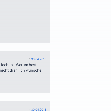
30.04.2013
r lachen . Warum hast
icht dran. Ich wünsche
30.04.2013