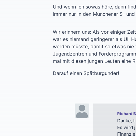
Und wenn ich sowas höre, dann find
immer nur in den Münchener S- und 
Wir erinnern uns: Als vor einiger Z
war es niemand geringerer als Uli H
werden müsste, damit so etwas nie w
Jugendzentren und Förderprogramme 
mal mit diesen jungen Leuten eine R
Darauf einen Spätburgunder!
Richard 
Danke, l
Es wird 
Finanzie