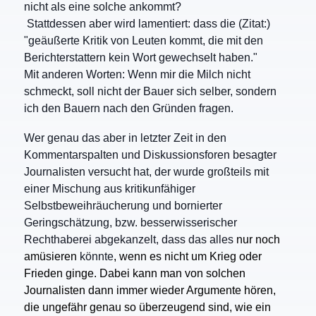
nicht als eine solche ankommt?
Stattdessen aber wird lamentiert: dass die (Zitat:)
"geäußerte Kritik von Leuten kommt, die mit den
Berichterstattern kein Wort gewechselt haben."
Mit anderen Worten: Wenn mir die Milch nicht
schmeckt, soll nicht der Bauer sich selber, sondern
ich den Bauern nach den Gründen fragen.
Wer genau das aber in letzter Zeit in den
Kommentarspalten und Diskussionsforen besagter
Journalisten versucht hat, der wurde großteils mit
einer Mischung aus kritikunfähiger
Selbstbeweihräucherung und bornierter
Geringschätzung, bzw. besserwisserischer
Rechthaberei abgekanzelt, dass das alles
nur noch
amüsieren
könnte
, wenn es nicht um Krieg oder
Frieden ginge. Dabei kann man von solchen
Journalisten dann immer wieder Argumente hören,
die ungefähr genau so überzeugend sind, wie ein