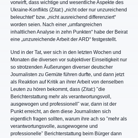
vorwirft, dass wichtige und wesentliche Aspekte des
Ukraine-Konflikts (Zitat:) „nicht oder nur unzureichend
beleuchtet“ bzw. „nicht ausreichend differenziert“
worden seien. Nach einer „umfangreichen
inhaltlichen Analyse in zehn Punkten“ habe der Beirat
eine „unzureichende Arbeit der ARD“ festgestellt.
Und in der Tat, wer sich in den letzten Wochen und
Monaten die diversen vor subjektiver Einseitigkeit nur
so strotzenden Äußerungen diverser deutscher
Journalisten zu Gemüte führen durfte, und dann jetzt
als Reaktion auf Kritik an ihrer Arbeit von denselben
Leuten zu hören bekommt, dass (Zitat:) "die
Berichterstattung mehr als verantwortungsvoll,
ausgewogen und professionell" war, dann ist der
Punkt erreicht, an dem diese Journalisten sich
eigentlich fragen sollten, warum ihre ach so "mehr als
verantwortungsvolle, ausgewogene und
professionelle" Berichterstattung beim Bürger dann