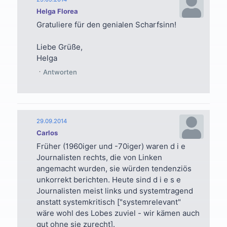
Helga Florea
Gratuliere für den genialen Scharfsinn!
Liebe Grüße,
Helga
Antworten
29.09.2014
Carlos
Früher (1960iger und -70iger) waren d i e
Journalisten rechts, die von Linken
angemacht wurden, sie würden tendenziös
unkorrekt berichten. Heute sind d i e s e
Journalisten meist links und systemtragend
anstatt systemkritisch ["systemrelevant"
wäre wohl des Lobes zuviel - wir kämen auch
gut ohne sie zurecht].