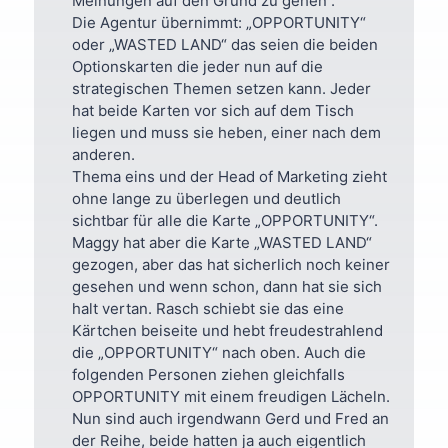
Meinungen auf den Grund zu gehen“.
Die Agentur übernimmt: „OPPORTUNITY“
oder „WASTED LAND“ das seien die beiden
Optionskarten die jeder nun auf die
strategischen Themen setzen kann. Jeder
hat beide Karten vor sich auf dem Tisch
liegen und muss sie heben, einer nach dem
anderen.
Thema eins und der Head of Marketing zieht
ohne lange zu überlegen und deutlich
sichtbar für alle die Karte „OPPORTUNITY“.
Maggy hat aber die Karte „WASTED LAND“
gezogen, aber das hat sicherlich noch keiner
gesehen und wenn schon, dann hat sie sich
halt vertan. Rasch schiebt sie das eine
Kärtchen beiseite und hebt freudestrahlend
die „OPPORTUNITY“ nach oben. Auch die
folgenden Personen ziehen gleichfalls
OPPORTUNITY mit einem freudigen Lächeln.
Nun sind auch irgendwann Gerd und Fred an
der Reihe, beide hatten ja auch eigentlich