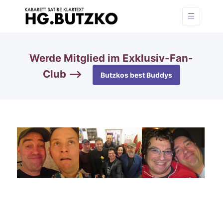
Werde Mitglied im Exklusiv-Fan-
Club —>
Butzkos best Buddys