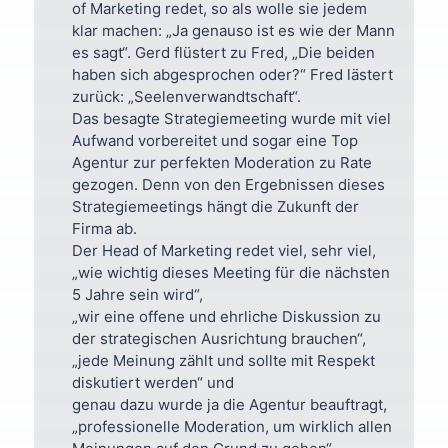
of Marketing redet, so als wolle sie jedem
klar machen: „Ja genauso ist es wie der Mann
es sagt“. Gerd flüstert zu Fred, „Die beiden
haben sich abgesprochen oder?“ Fred lästert
zurück: „Seelenverwandtschaft“.
Das besagte Strategiemeeting wurde mit viel
Aufwand vorbereitet und sogar eine Top
Agentur zur perfekten Moderation zu Rate
gezogen. Denn von den Ergebnissen dieses
Strategiemeetings hängt die Zukunft der
Firma ab.
Der Head of Marketing redet viel, sehr viel,
„wie wichtig dieses Meeting für die nächsten
5 Jahre sein wird“,
„wir eine offene und ehrliche Diskussion zu
der strategischen Ausrichtung brauchen“,
„jede Meinung zählt und sollte mit Respekt
diskutiert werden“ und
genau dazu wurde ja die Agentur beauftragt,
„professionelle Moderation, um wirklich allen