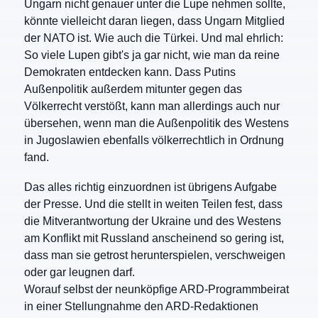
Ungarn nicht genauer unter die Lupe nehmen sollte,
könnte vielleicht daran liegen, dass Ungarn Mitglied
der NATO ist. Wie auch die Türkei. Und mal ehrlich:
So viele Lupen gibt's ja gar nicht, wie man da reine
Demokraten entdecken kann. Dass Putins
Außenpolitik außerdem mitunter gegen das
Völkerrecht verstößt, kann man allerdings auch nur
übersehen, wenn man die Außenpolitik des Westens
in Jugoslawien ebenfalls völkerrechtlich in Ordnung
fand.
Das alles richtig einzuordnen ist übrigens Aufgabe
der Presse. Und die stellt in weiten Teilen fest, dass
die Mitverantwortung der Ukraine und des Westens
am Konflikt mit Russland anscheinend so gering ist,
dass man sie getrost herunterspielen, verschweigen
oder gar leugnen darf.
Worauf selbst der neunköpfige ARD-Programmbeirat
in einer Stellungnahme den ARD-Redaktionen