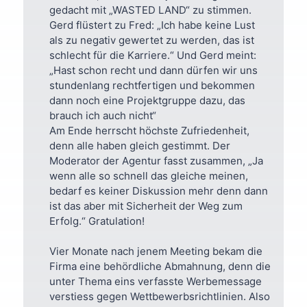
gedacht mit „WASTED LAND“ zu stimmen.
Gerd flüstert zu Fred: „Ich habe keine Lust
als zu negativ gewertet zu werden, das ist
schlecht für die Karriere.“ Und Gerd meint:
„Hast schon recht und dann dürfen wir uns
stundenlang rechtfertigen und bekommen
dann noch eine Projektgruppe dazu, das
brauch ich auch nicht“
Am Ende herrscht höchste Zufriedenheit,
denn alle haben gleich gestimmt. Der
Moderator der Agentur fasst zusammen, „Ja
wenn alle so schnell das gleiche meinen,
bedarf es keiner Diskussion mehr denn dann
ist das aber mit Sicherheit der Weg zum
Erfolg.“ Gratulation!
Vier Monate nach jenem Meeting bekam die
Firma eine behördliche Abmahnung, denn die
unter Thema eins verfasste Werbemessage
verstiess gegen Wettbewerbsrichtlinien. Also