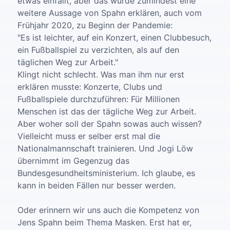
etwas einfällt, aber das würde zumindest eine
weitere Aussage von Spahn erklären, auch vom
Frühjahr 2020, zu Beginn der Pandemie:
"Es ist leichter, auf ein Konzert, einen Clubbesuch,
ein Fußballspiel zu verzichten, als auf den
täglichen Weg zur Arbeit."
Klingt nicht schlecht. Was man ihm nur erst
erklären musste: Konzerte, Clubs und
Fußballspiele durchzuführen: Für Millionen
Menschen ist das der tägliche Weg zur Arbeit.
Aber woher soll der Spahn sowas auch wissen?
Vielleicht muss er selber erst mal die
Nationalmannschaft trainieren. Und Jogi Löw
übernimmt im Gegenzug das
Bundesgesundheitsministerium. Ich glaube, es
kann in beiden Fällen nur besser werden.
Oder erinnern wir uns auch die Kompetenz von
Jens Spahn beim Thema Masken. Erst hat er,