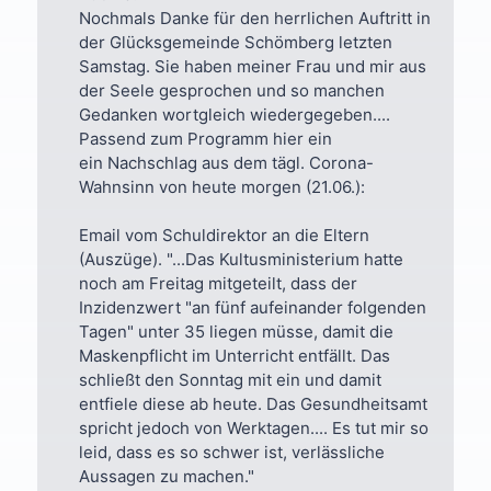
Nochmals Danke für den herrlichen Auftritt in
der Glücksgemeinde Schömberg letzten
Samstag. Sie haben meiner Frau und mir aus
der Seele gesprochen und so manchen
Gedanken wortgleich wiedergegeben....
Passend zum Programm hier ein
ein Nachschlag aus dem tägl. Corona-
Wahnsinn von heute morgen (21.06.):
Email vom Schuldirektor an die Eltern
(Auszüge). "...Das Kultusministerium hatte
noch am Freitag mitgeteilt, dass der
Inzidenzwert "an fünf aufeinander folgenden
Tagen" unter 35 liegen müsse, damit die
Maskenpflicht im Unterricht entfällt. Das
schließt den Sonntag mit ein und damit
entfiele diese ab heute. Das Gesundheitsamt
spricht jedoch von Werktagen.... Es tut mir so
leid, dass es so schwer ist, verlässliche
Aussagen zu machen."