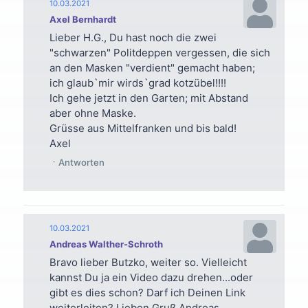
10.03.2021
Axel Bernhardt
Lieber H.G., Du hast noch die zwei
"schwarzen" Politdeppen vergessen, die sich
an den Masken "verdient" gemacht haben;
ich glaub`mir wirds`grad kotzübel!!!!
Ich gehe jetzt in den Garten; mit Abstand
aber ohne Maske.
Grüsse aus Mittelfranken und bis bald!
Axel
Antworten
10.03.2021
Andreas Walther-Schroth
Bravo lieber Butzko, weiter so. Vielleicht
kannst Du ja ein Video dazu drehen...oder
gibt es dies schon? Darf ich Deinen Link
weiterleiten? Lieben Gruß Andreas