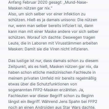
Anfang Februar 2020 gesagt: „Mund-Nase-
Masken nützen gar nix.“
Also, um sich selber vor einer Infektion zu
schützen. Hieß es ja damals unisono: Die nützen
nur, wenn man selber bereits infiziert ist, dann
kann man mit einer Maske andere vor sich selber
schützen. Worauf ich dachte: Deswegen tragen
Leute, die in Laboren mit Virusstämmen arbeiten
Masken: Damit sie die Viren nicht infizieren.
Das lustige ist nur, dass damals schon zu diesem
Zeitpunkt, als es hieß, Masken nützen gar nix, da
haben schon etliche medizinischen Fachleute in
meinem privaten Umfeld mir bereits regelmäßig
etwas über die Schutzfunktionen von
sogenannten FFP2-Masken erzählten. Ja,
Fachleuten war dieser Begriff schon zu Beginn
längst ein Begriff. Während Jens Spahn bei FFP2
noch an einen Androiden aus Star Wars dachte.