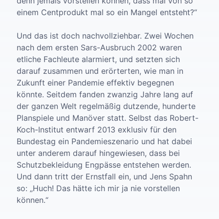
denn jemals vorstellen können, dass mal von so
einem Centprodukt mal so ein Mangel entsteht?“
Und das ist doch nachvollziehbar. Zwei Wochen
nach dem ersten Sars-Ausbruch 2002 waren
etliche Fachleute alarmiert, und setzten sich
darauf zusammen und erörterten, wie man in
Zukunft einer Pandemie effektiv begegnen
könnte. Seitdem fanden zwanzig Jahre lang auf
der ganzen Welt regelmäßig dutzende, hunderte
Planspiele und Manöver statt. Selbst das Robert-
Koch-Institut entwarf 2013 exklusiv für den
Bundestag ein Pandemieszenario und hat dabei
unter anderem darauf hingewiesen, dass bei
Schutzbekleidung Engpässe entstehen werden.
Und dann tritt der Ernstfall ein, und Jens Spahn
so: „Huch! Das hätte ich mir ja nie vorstellen
können.“