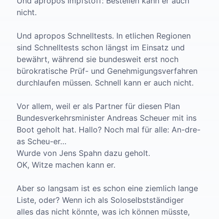
Und apropos Impfstoff: Bestellen kann er auch
nicht.
Und apropos Schnelltests. In etlichen Regionen
sind Schnelltests schon längst im Einsatz und
bewährt, während sie bundesweit erst noch
bürokratische Prüf- und Genehmigungsverfahren
durchlaufen müssen. Schnell kann er auch nicht.
Vor allem, weil er als Partner für diesen Plan
Bundesverkehrsminister Andreas Scheuer mit ins
Boot geholt hat. Hallo? Noch mal für alle: An-dre-
as Scheu-er…
Wurde von Jens Spahn dazu geholt.
OK, Witze machen kann er.
Aber so langsam ist es schon eine ziemlich lange
Liste, oder? Wenn ich als Soloselbstständiger
alles das nicht könnte, was ich können müsste,