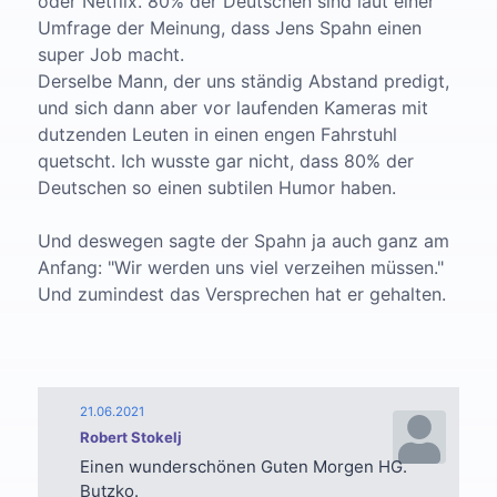
oder Netflix. 80% der Deutschen sind laut einer
Umfrage der Meinung, dass Jens Spahn einen
super Job macht.
Derselbe Mann, der uns ständig Abstand predigt,
und sich dann aber vor laufenden Kameras mit
dutzenden Leuten in einen engen Fahrstuhl
quetscht. Ich wusste gar nicht, dass 80% der
Deutschen so einen subtilen Humor haben.
Und deswegen sagte der Spahn ja auch ganz am
Anfang: "Wir werden uns viel verzeihen müssen."
Und zumindest das Versprechen hat er gehalten.
21.06.2021
Robert Stokelj
Einen wunderschönen Guten Morgen HG.
Butzko.