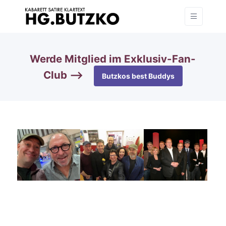
Werde Mitglied im Exklusiv-Fan-
Club —>
Butzkos best Buddys