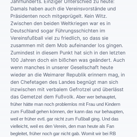
Jahrhunderts. Einziger Unterschied zu heute:
Damals haben auch die Vereinsvorstände und
Präsidenten noch mitgeprügelt. Kein Witz.
Zwischen den beiden Weltkriegen war es in
Deutschland sogar Führungsschichten im
Vereinsfußball viel zu friedlich, so dass sie
zusammen mit dem Mob aufeinander los gingen.
Zumindest in diesem Punkt hat sich in den letzten
100 Jahren doch ein bißchen was geändert. Auch
wenn manches in unserer Gesellschaft heute
wieder an die Weimarer Republik erinnern mag, in
den Chefetagen des Landes begnügt man sich
inzwischen mit verbalem Gefrotzel und überlässt
das Gemetzel dem Fußvolk.
Aber wer behauptet,
früher hätte man noch problemlos mit Frau und Kindern
zum Fußball gehen können, der kann das nur behaupten,
weil er früher evtl. gar nicht zum Fußball ging. Und das
vielleicht, weil es den Verein, den man heute als Fan
begleitet, früher noch gar nicht gab. Womit wir bei RB