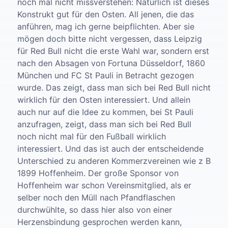
noch mal nicht missverstehen: Natürlich ist dieses
Konstrukt gut für den Osten. All jenen, die das
anführen, mag ich gerne beipflichten. Aber sie
mögen doch bitte nicht vergessen, dass Leipzig
für Red Bull nicht die erste Wahl war, sondern erst
nach den Absagen von Fortuna Düsseldorf, 1860
München und FC St Pauli in Betracht gezogen
wurde. Das zeigt, dass man sich bei Red Bull nicht
wirklich für den Osten interessiert. Und allein
auch nur auf die Idee zu kommen, bei St Pauli
anzufragen, zeigt, dass man sich bei Red Bull
noch nicht mal für den Fußball wirklich
interessiert.
Und das ist auch der entscheidende
Unterschied zu anderen Kommerzvereinen wie z B
1899 Hoffenheim. Der große Sponsor von
Hoffenheim war schon Vereinsmitglied, als er
selber noch den Müll nach Pfandflaschen
durchwühlte, so dass hier also von einer
Herzensbindung gesprochen werden kann,