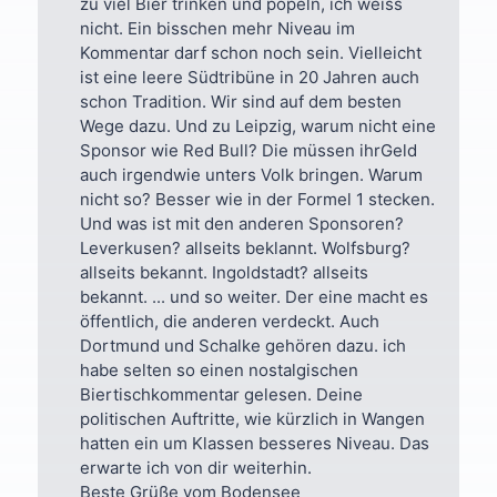
zu viel Bier trinken und pöpeln, ich weiss
nicht. Ein bisschen mehr Niveau im
Kommentar darf schon noch sein. Vielleicht
ist eine leere Südtribüne in 20 Jahren auch
schon Tradition. Wir sind auf dem besten
Wege dazu. Und zu Leipzig, warum nicht eine
Sponsor wie Red Bull? Die müssen ihrGeld
auch irgendwie unters Volk bringen. Warum
nicht so? Besser wie in der Formel 1 stecken.
Und was ist mit den anderen Sponsoren?
Leverkusen? allseits beklannt. Wolfsburg?
allseits bekannt. Ingoldstadt? allseits
bekannt. ... und so weiter. Der eine macht es
öffentlich, die anderen verdeckt. Auch
Dortmund und Schalke gehören dazu. ich
habe selten so einen nostalgischen
Biertischkommentar gelesen. Deine
politischen Auftritte, wie kürzlich in Wangen
hatten ein um Klassen besseres Niveau. Das
erwarte ich von dir weiterhin.
Beste Grüße vom Bodensee