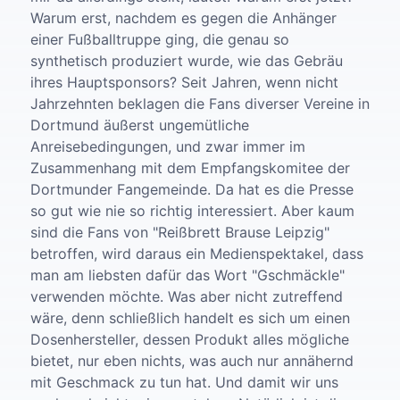
Warum erst, nachdem es gegen die Anhänger
einer Fußballtruppe ging, die genau so
synthetisch produziert wurde, wie das Gebräu
ihres Hauptsponsors?
Seit Jahren, wenn nicht
Jahrzehnten beklagen die Fans diverser Vereine in
Dortmund äußerst ungemütliche
Anreisebedingungen, und zwar immer im
Zusammenhang mit dem Empfangskomitee der
Dortmunder Fangemeinde.
Da hat es die Presse
so gut wie nie so richtig interessiert.
A
ber kaum
sind die Fans von "Reißbrett Brause Leipzig"
betroffen, wird daraus ein Medienspektakel, dass
man am liebsten dafür das Wort "Gschmäckle"
verwenden möchte. Was aber nicht zutreffend
wäre, denn schließlich handelt es sich um einen
Dosenhersteller, dessen Produkt alles mögliche
bietet, nur eben nichts, was auch nur annähernd
mit Geschmack zu tun hat.
Und damit wir uns