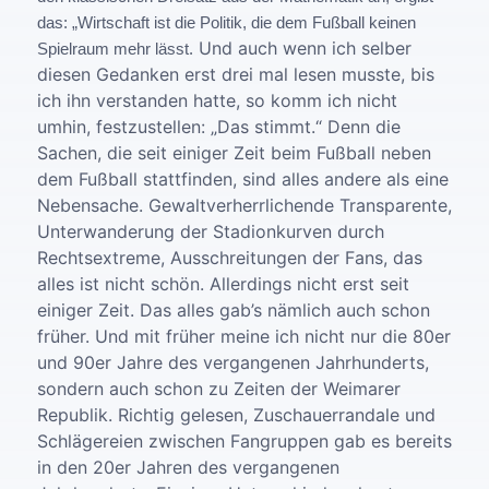
das: „Wirtschaft ist die Politik, die dem Fußball keinen
Und auch wenn ich selber
Spielraum mehr lässt.
diesen Gedanken erst drei mal lesen musste, bis
ich ihn verstanden hatte, so komm ich nicht
umhin, festzustellen: „Das stimmt.“
Denn die
Sachen, die seit einiger Zeit beim Fußball neben
dem Fußball stattfinden, sind alles andere als eine
Nebensache. Gewaltverherrlichende Transparente,
Unterwanderung der Stadionkurven durch
Rechtsextreme, Ausschreitungen der Fans, das
alles ist nicht schön. Allerdings nicht erst seit
einiger Zeit. Das alles gab’s nämlich auch schon
früher. Und mit früher meine ich nicht nur die 80er
und 90er Jahre des vergangenen Jahrhunderts,
sondern auch schon zu Zeiten der Weimarer
Republik.
Richtig gelesen, Zuschauerrandale und
Schlägereien zwischen Fangruppen gab es bereits
in den 20er Jahren des vergangenen