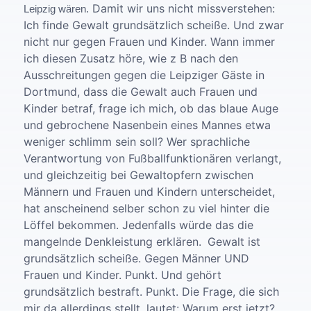
Damit wir uns nicht missverstehen:
Leipzig wären.
Ich finde Gewalt grundsätzlich scheiße. Und zwar
nicht nur gegen Frauen und Kinder. Wann immer
ich diesen Zusatz höre, wie z B nach den
Ausschreitungen gegen die Leipziger Gäste in
Dortmund, dass die Gewalt auch Frauen und
Kinder betraf, frage ich mich, ob das blaue Auge
und gebrochene Nasenbein eines Mannes etwa
weniger schlimm sein soll? Wer sprachliche
Verantwortung von Fußballfunktionären verlangt,
und gleichzeitig bei Gewaltopfern zwischen
Männern und Frauen und Kindern unterscheidet,
hat anscheinend selber schon zu viel hinter die
Löffel bekommen. Jedenfalls würde das die
mangelnde Denkleistung erklären.
Gewalt ist
grundsätzlich scheiße. Gegen Männer UND
Frauen und Kinder. Punkt. Und gehört
grundsätzlich bestraft. Punkt. Die Frage, die sich
mir da allerdings stellt, lautet: Warum erst jetzt?