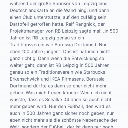
während der große Sponsor von Leipzig eine
Deutschlandkarte an die Wand hing, und dann
einen Club unterstützte, auf den zufällig sein
Dartpfeil getroffen hatte.
Ralf Rangnick, der
Projektmanager von RB Leipzig sagte mal: „In 500
Jahren ist RB Leipzig genau so ein
Traditionsverein wie Borussia Dortmund. Nur
eben 100 Jahre jünger.“ Das ist natürlich nicht
ganz richtig. Denn wenn die Entwicklung so
weiter geht, dann ist RB Leipzig in 500 Jahren
genau so ein Traditionsverein wie Starbucks
Erkenschwick und IKEA Pirmasens. Borussia
Dortmund dürfte es dann so eher nicht mehr
geben. Was mich freuen könnte. Wenn ich nicht
wüsste, dass es Schalke 04 dann so auch nicht
mehr geben wird.
Nur den Fußball, den wird es
auch in 500 Jahren ganz sicher noch geben, nur
eben nicht mehr als die schönste Nebensache der
Welt, sondern der Fußball, der ist dann nur noch