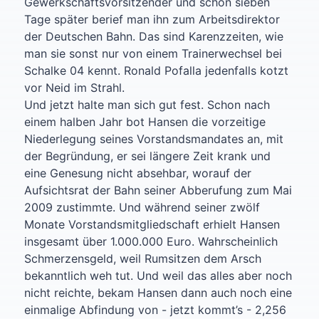
Gewerkschaftsvorsitzender und schon sieben
Tage später berief man ihn zum Arbeitsdirektor
der Deutschen Bahn. Das sind Karenzzeiten, wie
man sie sonst nur von einem Trainerwechsel bei
Schalke 04 kennt. Ronald Pofalla jedenfalls kotzt
vor Neid im Strahl.
Und jetzt halte man sich gut fest. Schon nach
einem halben Jahr bot Hansen die vorzeitige
Niederlegung seines Vorstandsmandates an, mit
der Begründung, er sei längere Zeit krank und
eine Genesung nicht absehbar, worauf der
Aufsichtsrat der Bahn seiner Abberufung zum Mai
2009 zustimmte. Und während seiner zwölf
Monate Vorstandsmitgliedschaft erhielt Hansen
insgesamt über 1.000.000 Euro. Wahrscheinlich
Schmerzensgeld, weil Rumsitzen dem Arsch
bekanntlich weh tut. Und weil das alles aber noch
nicht reichte, bekam Hansen dann auch noch eine
einmalige Abfindung von - jetzt kommt’s - 2,256