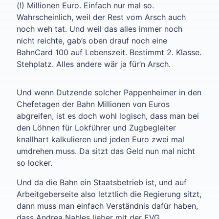
(!) Millionen Euro. Einfach nur mal so.
Wahrscheinlich, weil der Rest vom Arsch auch
noch weh tat. Und weil das alles immer noch
nicht reichte, gab’s oben drauf noch eine
BahnCard 100 auf Lebenszeit. Bestimmt 2. Klasse.
Stehplatz. Alles andere wär ja für’n Arsch.
Und wenn Dutzende solcher Pappenheimer in den
Chefetagen der Bahn Millionen von Euros
abgreifen, ist es doch wohl logisch, dass man bei
den Löhnen für Lokführer und Zugbegleiter
knallhart kalkulieren und jeden Euro zwei mal
umdrehen muss. Da sitzt das Geld nun mal nicht
so locker.
Und da die Bahn ein Staatsbetrieb ist, und auf
Arbeitgeberseite also letztlich die Regierung sitzt,
dann muss man einfach Verständnis dafür haben,
dass Andrea Nahles lieber mit der EVG