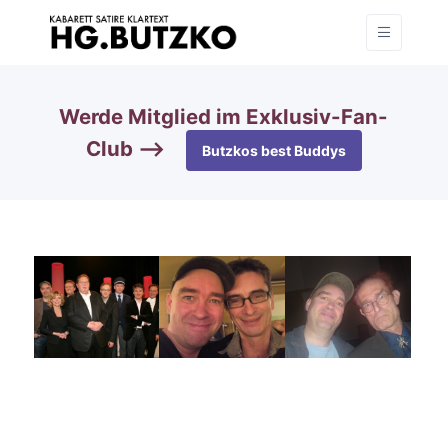
Werde Mitglied im Exklusiv-Fan-
Club —>
Butzkos best Buddys