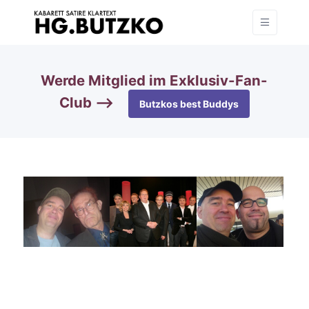
Werde Mitglied im Exklusiv-Fan-
Club —>
Butzkos best Buddys