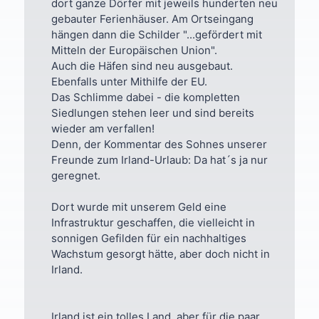
dort ganze Dörfer mit jeweils hunderten neu
gebauter Ferienhäuser. Am Ortseingang
hängen dann die Schilder "...gefördert mit
Mitteln der Europäischen Union".
Auch die Häfen sind neu ausgebaut.
Ebenfalls unter Mithilfe der EU.
Das Schlimme dabei - die kompletten
Siedlungen stehen leer und sind bereits
wieder am verfallen!
Denn, der Kommentar des Sohnes unserer
Freunde zum Irland-Urlaub: Da hat´s ja nur
geregnet.
Dort wurde mit unserem Geld eine
Infrastruktur geschaffen, die vielleicht in
sonnigen Gefilden für ein nachhaltiges
Wachstum gesorgt hätte, aber doch nicht in
Irland.
Irland ist ein tolles Land, aber für die paar