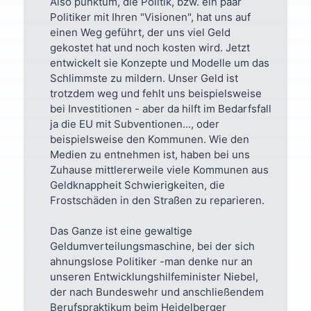
Also punktum, die Politik, bzw. ein paar
Politiker mit Ihren "Visionen", hat uns auf
einen Weg geführt, der uns viel Geld
gekostet hat und noch kosten wird. Jetzt
entwickelt sie Konzepte und Modelle um das
Schlimmste zu mildern. Unser Geld ist
trotzdem weg und fehlt uns beispielsweise
bei Investitionen - aber da hilft im Bedarfsfall
ja die EU mit Subventionen..., oder
beispielsweise den Kommunen. Wie den
Medien zu entnehmen ist, haben bei uns
Zuhause mittlererweile viele Kommunen aus
Geldknappheit Schwierigkeiten, die
Frostschäden in den Straßen zu reparieren.
Das Ganze ist eine gewaltige
Geldumverteilungsmaschine, bei der sich
ahnungslose Politiker -man denke nur an
unseren Entwicklungshilfeminister Niebel,
der nach Bundeswehr und anschließendem
Berufspraktikum beim Heidelberger