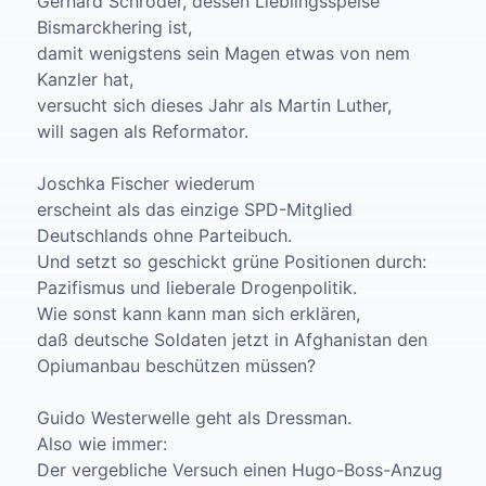
Gerhard Schröder, dessen Lieblingsspeise
Bismarckhering ist,
damit wenigstens sein Magen etwas von nem
Kanzler hat,
versucht sich dieses Jahr als Martin Luther,
will sagen als Reformator.
Joschka Fischer wiederum
erscheint als das einzige SPD-Mitglied
Deutschlands ohne Parteibuch.
Und setzt so geschickt grüne Positionen durch:
Pazifismus und lieberale Drogenpolitik.
Wie sonst kann kann man sich erklären,
daß deutsche Soldaten jetzt in Afghanistan den
Opiumanbau beschützen müssen?
Guido Westerwelle geht als Dressman.
Also wie immer:
Der vergebliche Versuch einen Hugo-Boss-Anzug