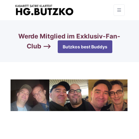
Werde Mitglied im Exklusiv-Fan-
Club —>
Butzkos best Buddys